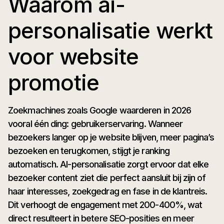
Waarom ai-
personalisatie werkt
voor website
promotie
Zoekmachines zoals Google waarderen in 2026
vooral één ding: gebruikerservaring. Wanneer
bezoekers langer op je website blijven, meer pagina’s
bezoeken en terugkomen, stijgt je ranking
automatisch. AI-personalisatie zorgt ervoor dat elke
bezoeker content ziet die perfect aansluit bij zijn of
haar interesses, zoekgedrag en fase in de klantreis.
Dit verhoogt de engagement met 200-400%, wat
direct resulteert in betere SEO-posities en meer