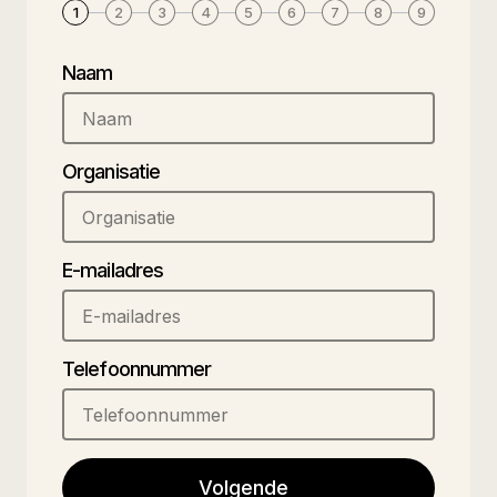
1
2
3
4
5
6
7
8
9
Naam
Organisatie
E-mailadres
Telefoonnummer
Volgende