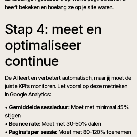
heeft bekeken en hoelang ze op je site waren.
Stap 4: meet en
optimaliseer
continue
De AI leert en verbetert automatisch, maar jij moet de
juiste KPI’s monitoren. Let vooral op deze metrieken
in Google Analytics:
•
Gemiddelde sessieduur:
Moet met minimaal 45%
stijgen
•
Bounce rate:
Moet met 30-50% dalen
•
Pagina’s per sessie:
Moet met 80-120% toenemen