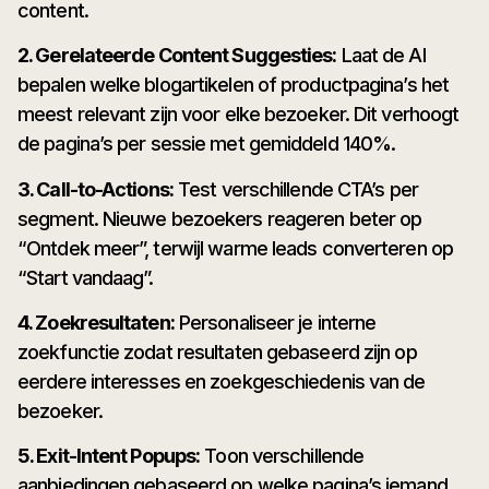
content.
2. Gerelateerde Content Suggesties:
Laat de AI
bepalen welke blogartikelen of productpagina’s het
meest relevant zijn voor elke bezoeker. Dit verhoogt
de pagina’s per sessie met gemiddeld 140%.
3. Call-to-Actions:
Test verschillende CTA’s per
segment. Nieuwe bezoekers reageren beter op
“Ontdek meer”, terwijl warme leads converteren op
“Start vandaag”.
4. Zoekresultaten:
Personaliseer je interne
zoekfunctie zodat resultaten gebaseerd zijn op
eerdere interesses en zoekgeschiedenis van de
bezoeker.
5. Exit-Intent Popups:
Toon verschillende
aanbiedingen gebaseerd op welke pagina’s iemand