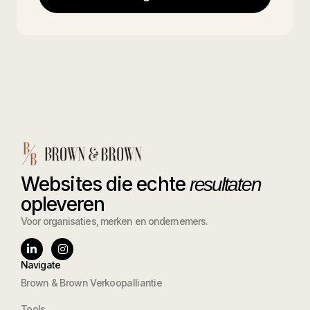
Websites die echte
resultaten
opleveren
Voor organisaties, merken en ondernemers.
Navigate
Brown & Brown Verkoopalliantie
Tools