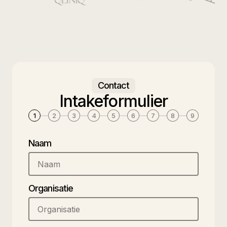
Contact
Intakeformulier
1
2
3
4
5
6
7
8
9
Naam
Organisatie