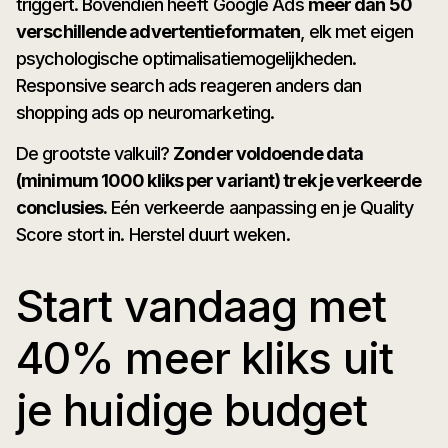
triggert. Bovendien heeft Google Ads
meer dan 50
verschillende advertentieformaten
, elk met eigen
psychologische optimalisatiemogelijkheden.
Responsive search ads reageren anders dan
shopping ads op neuromarketing.
De grootste valkuil?
Zonder voldoende data
(minimum 1000 kliks per variant) trek je verkeerde
conclusies.
Eén verkeerde aanpassing en je Quality
Score stort in. Herstel duurt weken.
Start vandaag met
40% meer kliks uit
je huidige budget