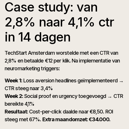
Case study: van
2,8% naar 4,1% ctr
in 14 dagen
TechStart Amsterdam worstelde met een CTR van
2,8% en betaalde €12 per klik. Na implementatie van
neuromarketing triggers:
Week 1:
Loss aversion headlines geïmplementeerd →
CTR steeg naar 3,4%
Week 2:
Social proof en urgency toegevoegd → CTR
bereikte 4,1%
Resultaat:
Cost-per-click daalde naar €8,50. ROI
steeg met 67%.
Extra maandomzet: €34.000.