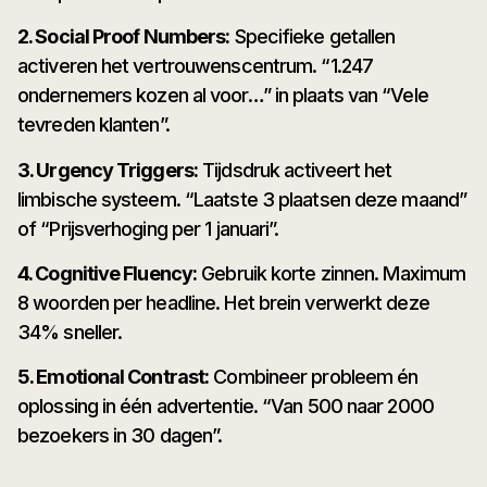
2. Social Proof Numbers:
Specifieke getallen
activeren het vertrouwenscentrum. “1.247
ondernemers kozen al voor…” in plaats van “Vele
tevreden klanten”.
3. Urgency Triggers:
Tijdsdruk activeert het
limbische systeem. “Laatste 3 plaatsen deze maand”
of “Prijsverhoging per 1 januari”.
4. Cognitive Fluency:
Gebruik korte zinnen. Maximum
8 woorden per headline. Het brein verwerkt deze
34% sneller.
5. Emotional Contrast:
Combineer probleem én
oplossing in één advertentie. “Van 500 naar 2000
bezoekers in 30 dagen”.