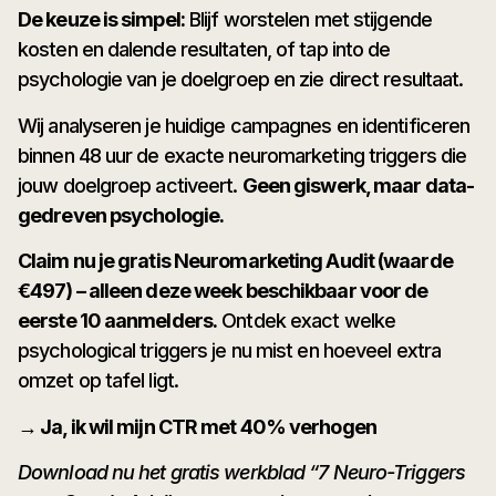
De keuze is simpel:
Blijf worstelen met stijgende
kosten en dalende resultaten, of tap into de
psychologie van je doelgroep en zie direct resultaat.
Wij analyseren je huidige campagnes en identificeren
binnen 48 uur de exacte neuromarketing triggers die
jouw doelgroep activeert.
Geen giswerk, maar data-
gedreven psychologie.
Claim nu je gratis Neuromarketing Audit (waarde
€497) – alleen deze week beschikbaar voor de
eerste 10 aanmelders.
Ontdek exact welke
psychological triggers je nu mist en hoeveel extra
omzet op tafel ligt.
→ Ja, ik wil mijn CTR met 40% verhogen
Download nu het gratis werkblad “7 Neuro-Triggers