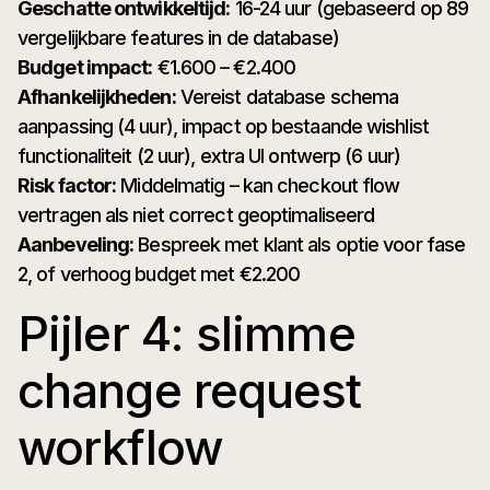
Geschatte ontwikkeltijd:
16-24 uur (gebaseerd op 89
vergelijkbare features in de database)
Budget impact:
€1.600 – €2.400
Afhankelijkheden:
Vereist database schema
aanpassing (4 uur), impact op bestaande wishlist
functionaliteit (2 uur), extra UI ontwerp (6 uur)
Risk factor:
Middelmatig – kan checkout flow
vertragen als niet correct geoptimaliseerd
Aanbeveling:
Bespreek met klant als optie voor fase
2, of verhoog budget met €2.200
Pijler 4: slimme
change request
workflow