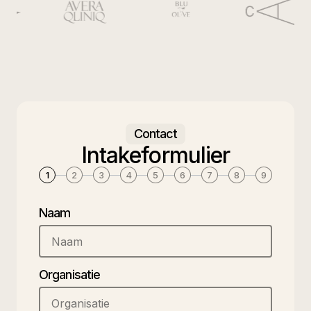
Contact
Intakeformulier
1
2
3
4
5
6
7
8
9
Naam
Organisatie