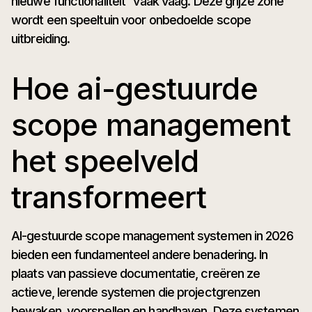
nieuwe functionaliteit” vaak vaag. Deze grijze zone
wordt een speeltuin voor onbedoelde scope
uitbreiding.
Hoe ai-gestuurde
scope management
het speelveld
transformeert
AI-gestuurde scope management systemen in 2026
bieden een fundamenteel andere benadering. In
plaats van passieve documentatie, creëren ze
actieve, lerende systemen die projectgrenzen
bewaken, voorspellen en handhaven. Deze systemen