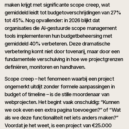
maken krijgt met significante scope creep, wat
gemiddeld leidt tot budgetoverschrijdingen van 27%
tot 45%. Nog opvallender: in 2026 blijkt dat
organisaties die AI-gestuurde scope management
tools implementeren hun budgetbeheersing met
gemiddeld 40% verbeteren. Deze dramatische
verbetering komt niet door tovenarij, maar door een
fundamentele verschuiving in hoe we projectgrenzen
definiëren, monitoren en handhaven.
Scope creep – het fenomeen waarbij een project
ongemerkt uitdijt zonder formele aanpassingen in
budget of timeline – is de stille moordenaar van
webprojecten. Het begint vaak onschuldig: “Kunnen
we ook even een extra pagina toevoegen?” of “Wat
als we deze functionaliteit net iets anders maken?”
Voordat je het weet, is een project van €25.000