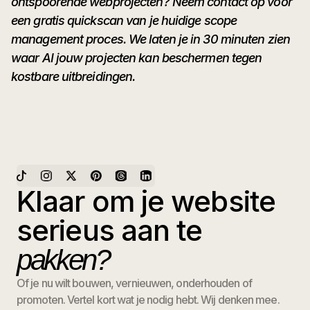
ontspoorende webprojecten? Neem contact op voor
een gratis quickscan van je huidige scope
management proces. We laten je in 30 minuten zien
waar AI jouw projecten kan beschermen tegen
kostbare uitbreidingen.
Klaar om je website
serieus aan te
pakken?
Of je nu wilt bouwen, vernieuwen, onderhouden of
promoten. Vertel kort wat je nodig hebt. Wij denken mee.