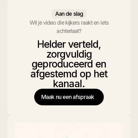
Aan de slag
Wil je video die kijkers raakt en iets
achterlaat?
Helder verteld,
zorgvuldig
geproduceerd en
afgestemd op het
kanaal.
Maak nu een afspraak