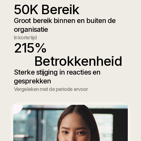
50
K Bereik
Groot bereik binnen en buiten de
organisatie
In korte tijd
215
% 
Betrokkenheid
Sterke stijging in reacties en
gesprekken
Vergeleken met de periode ervoor