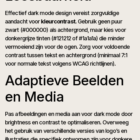
Effectief dark mode design vereist zorgvuldige
aandacht voor
kleurcontrast
. Gebruik geen puur
zwart (#000000) als achtergrond, maar kies voor
donkergrijze tinten (#121212 of #1a1a1a) die minder
vermoeiend zijn voor de ogen. Zorg voor voldoende
contrast tussen tekst en achtergrond (minimaal 7:1
voor normale tekst volgens WCAG richtlijnen).
Adaptieve Beelden
en Media
Pas afbeeldingen en media aan voor dark mode door
brightness en contrast te optimaliseren. Overweeg
het gebruik van verschillende versies van logo’s en
illustraties die specifiek ontworpen zijn voor donkere