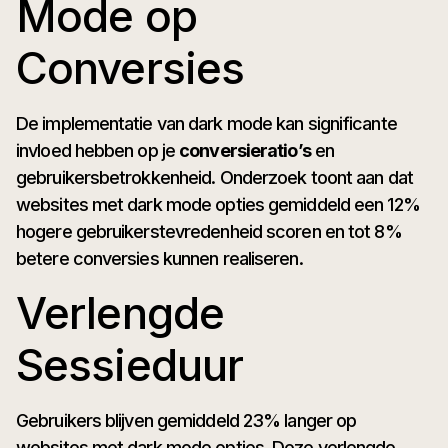
Mode op
Conversies
De implementatie van dark mode kan significante
invloed hebben op je
conversieratio’s
en
gebruikersbetrokkenheid. Onderzoek toont aan dat
websites met dark mode opties gemiddeld een 12%
hogere gebruikerstevredenheid scoren en tot 8%
betere conversies kunnen realiseren.
Verlengde
Sessieduur
Gebruikers blijven gemiddeld 23% langer op
websites met dark mode opties. Deze verlengde