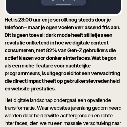
Het is 23:00 uur en je scrollt nog steeds door je
telefoon – maar je ogen voelen verrassend fris aan.
Dit is geen toeval: dark mode heeft stilletjes een
revolutie ontketend in hoe we digitale content
consumeren, met 82% van Gen-Z gebruikers die
actief kiezen voor donkere interfaces. Wat begon
als een niche-feature voor nachtelijke
programmeurs, is uitgegroeid tot een verwachting
die direct impact heeft op gebruikerstevredenheid
en website-prestaties.
Het digitale landschap ondergaat een opvallende
transformatie. Waar websites jarenlang gedomineerd
werden door helderwitte achtergronden en lichte
interfaces, zien we nu een massale verschuiving naar