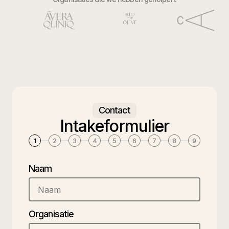
Contact
Intakeformulier
1
2
3
4
5
6
7
8
9
Naam
Organisatie