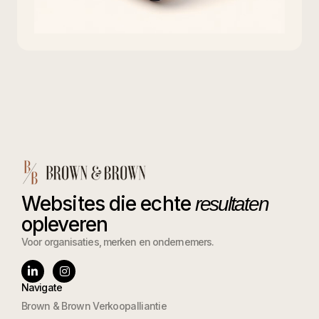
Websites die echte
resultaten
opleveren
Voor organisaties, merken en ondernemers.
Navigate
Brown & Brown Verkoopalliantie