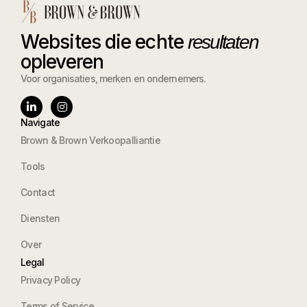
Websites die echte
resultaten
opleveren
Voor organisaties, merken en ondernemers.
Navigate
Brown & Brown Verkoopalliantie
Tools
Contact
Diensten
Over
Legal
Privacy Policy
Terms of Service