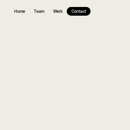
Home
Team
Werk
Contact