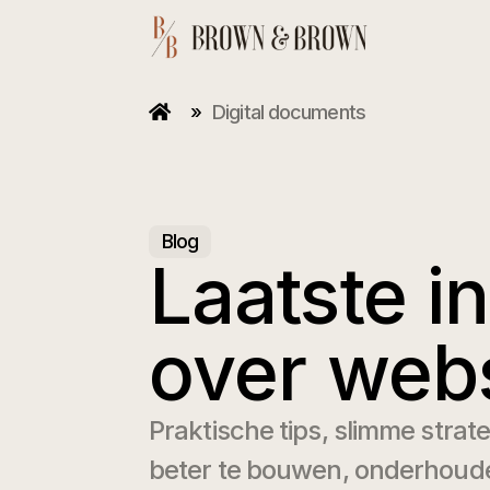
»
Digital documents
Blog
Laatste i
over webs
Praktische tips, slimme strat
beter te bouwen, onderhoude