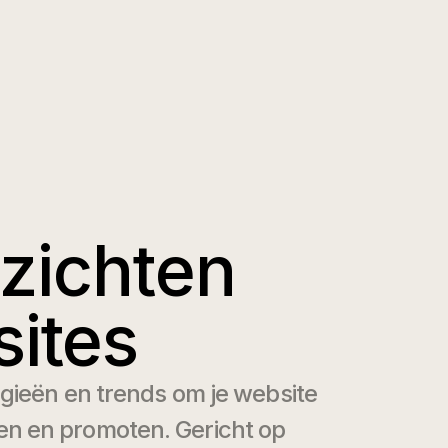
nzichten
ites
egieën en trends om je website
n en promoten. Gericht op