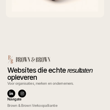
Websites die echte
resultaten
opleveren
Voor organisaties, merken en ondernemers.
Navigate
Brown & Brown Verkoopalliantie