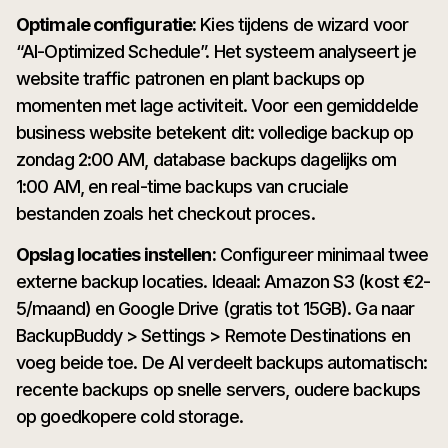
Optimale configuratie:
Kies tijdens de wizard voor
“AI-Optimized Schedule”. Het systeem analyseert je
website traffic patronen en plant backups op
momenten met lage activiteit. Voor een gemiddelde
business website betekent dit: volledige backup op
zondag 2:00 AM, database backups dagelijks om
1:00 AM, en real-time backups van cruciale
bestanden zoals het checkout proces.
Opslag locaties instellen:
Configureer minimaal twee
externe backup locaties. Ideaal: Amazon S3 (kost €2-
5/maand) en Google Drive (gratis tot 15GB). Ga naar
BackupBuddy > Settings > Remote Destinations en
voeg beide toe. De AI verdeelt backups automatisch:
recente backups op snelle servers, oudere backups
op goedkopere cold storage.