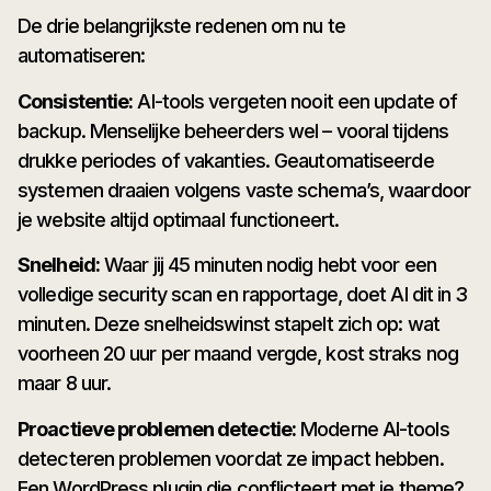
De drie belangrijkste redenen om nu te
automatiseren:
Consistentie:
AI-tools vergeten nooit een update of
backup. Menselijke beheerders wel – vooral tijdens
drukke periodes of vakanties. Geautomatiseerde
systemen draaien volgens vaste schema’s, waardoor
je website altijd optimaal functioneert.
Snelheid:
Waar jij 45 minuten nodig hebt voor een
volledige security scan en rapportage, doet AI dit in 3
minuten. Deze snelheidswinst stapelt zich op: wat
voorheen 20 uur per maand vergde, kost straks nog
maar 8 uur.
Proactieve problemen detectie:
Moderne AI-tools
detecteren problemen voordat ze impact hebben.
Een WordPress plugin die conflicteert met je theme?