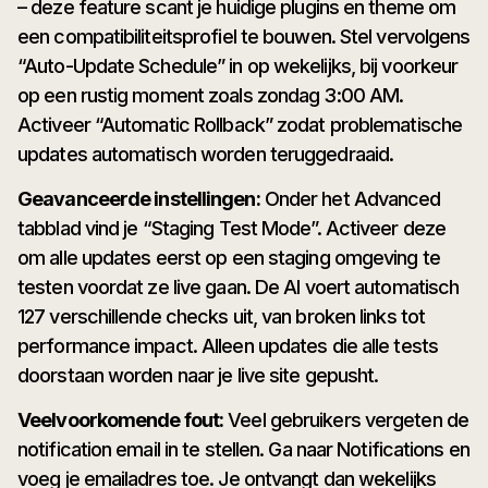
– deze feature scant je huidige plugins en theme om
een compatibiliteitsprofiel te bouwen. Stel vervolgens
“Auto-Update Schedule” in op wekelijks, bij voorkeur
op een rustig moment zoals zondag 3:00 AM.
Activeer “Automatic Rollback” zodat problematische
updates automatisch worden teruggedraaid.
Geavanceerde instellingen:
Onder het Advanced
tabblad vind je “Staging Test Mode”. Activeer deze
om alle updates eerst op een staging omgeving te
testen voordat ze live gaan. De AI voert automatisch
127 verschillende checks uit, van broken links tot
performance impact. Alleen updates die alle tests
doorstaan worden naar je live site gepusht.
Veelvoorkomende fout:
Veel gebruikers vergeten de
notification email in te stellen. Ga naar Notifications en
voeg je emailadres toe. Je ontvangt dan wekelijks