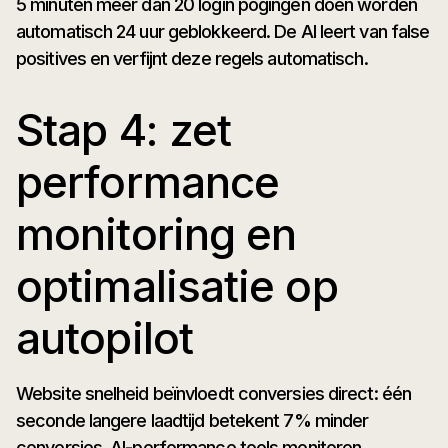
5 minuten meer dan 20 login pogingen doen worden
automatisch 24 uur geblokkeerd. De AI leert van false
positives en verfijnt deze regels automatisch.
Stap 4: zet
performance
monitoring en
optimalisatie op
autopilot
Website snelheid beïnvloedt conversies direct: één
seconde langere laadtijd betekent 7% minder
conversies. AI-performance tools monitoren,