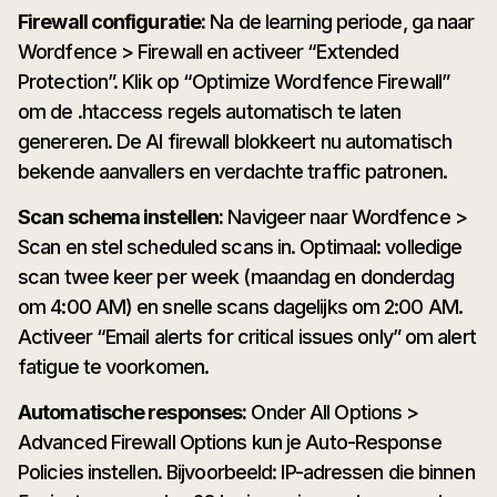
Firewall configuratie:
Na de learning periode, ga naar
Wordfence > Firewall en activeer “Extended
Protection”. Klik op “Optimize Wordfence Firewall”
om de .htaccess regels automatisch te laten
genereren. De AI firewall blokkeert nu automatisch
bekende aanvallers en verdachte traffic patronen.
Scan schema instellen:
Navigeer naar Wordfence >
Scan en stel scheduled scans in. Optimaal: volledige
scan twee keer per week (maandag en donderdag
om 4:00 AM) en snelle scans dagelijks om 2:00 AM.
Activeer “Email alerts for critical issues only” om alert
fatigue te voorkomen.
Automatische responses:
Onder All Options >
Advanced Firewall Options kun je Auto-Response
Policies instellen. Bijvoorbeeld: IP-adressen die binnen