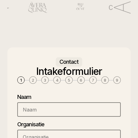
Contact
Intakeformulier
1
2
3
4
5
6
7
8
9
Naam
Organisatie