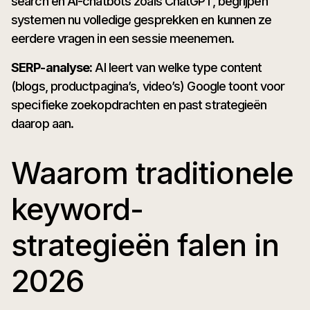
search en AI-chatbots zoals ChatGPT, begrijpen
systemen nu volledige gesprekken en kunnen ze
eerdere vragen in een sessie meenemen.
SERP-analyse:
AI leert van welke type content
(blogs, productpagina’s, video’s) Google toont voor
specifieke zoekopdrachten en past strategieën
daarop aan.
Waarom traditionele
keyword-
strategieën falen in
2026