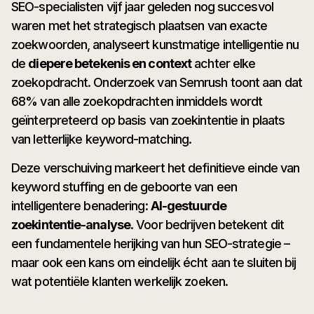
SEO-specialisten vijf jaar geleden nog succesvol
waren met het strategisch plaatsen van exacte
zoekwoorden, analyseert kunstmatige intelligentie nu
de
diepere betekenis en context
achter elke
zoekopdracht. Onderzoek van Semrush toont aan dat
68% van alle zoekopdrachten inmiddels wordt
geïnterpreteerd op basis van zoekintentie in plaats
van letterlijke keyword-matching.
Deze verschuiving markeert het definitieve einde van
keyword stuffing en de geboorte van een
intelligentere benadering:
AI-gestuurde
zoekintentie-analyse
. Voor bedrijven betekent dit
een fundamentele herijking van hun SEO-strategie –
maar ook een kans om eindelijk écht aan te sluiten bij
wat potentiële klanten werkelijk zoeken.