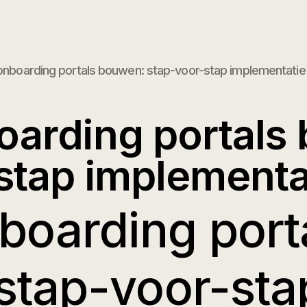
onboarding portals bouwen: stap-voor-stap implementatie
oarding portals
stap implementa
boarding port
stap-voor-sta