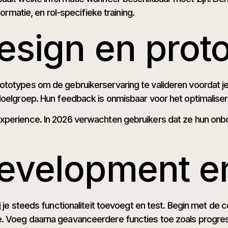
formatie, en rol-specifieke training.
esign en prot
ototypes om de gebruikerservaring te valideren voordat 
doelgroep. Hun feedback is onmisbaar voor het optimaliser
xperience. In 2026 verwachten gebruikers dat ze hun onb
evelopment en
j je steeds functionaliteit toevoegt en test. Begin met de
. Voeg daarna geavanceerdere functies toe zoals progres