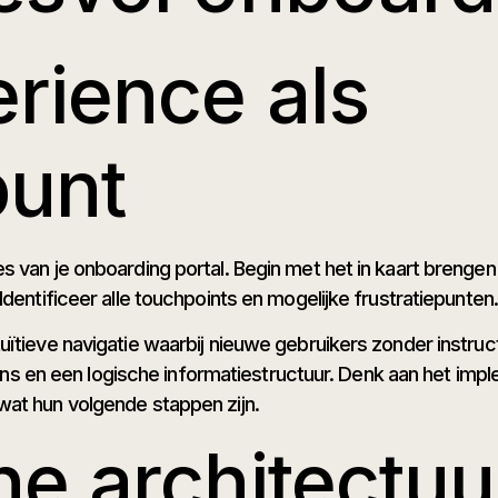
rience als
punt
s van je onboarding portal. Begin met het in kaart brengen
dentificeer alle touchpoints en mogelijke frustratiepunten.
uïtieve navigatie waarbij nieuwe gebruikers zonder instru
ctions en een logische informatiestructuur. Denk aan het i
wat hun volgende stappen zijn.
e architectuu