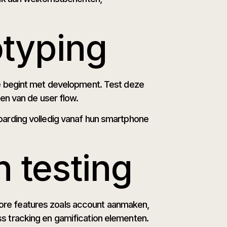
otyping
je begint met development. Test deze
en van de user flow.
oarding volledig vanaf hun smartphone
 testing
 core features zoals account aanmaken,
s tracking en gamification elementen.