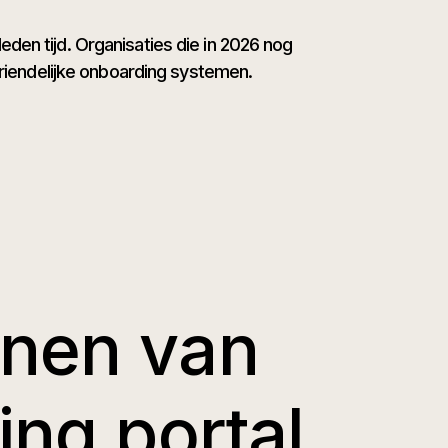
den tijd. Organisaties die in 2026 nog
iendelijke onboarding systemen.
nen van
ng portal