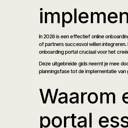
implemen
In 2026 is een effectief online onboard
of partners succesvol willen integreren
onboarding portal cruciaal voor het creër
Deze uitgebreide gids neemt je mee doo
planningsfase tot de implementatie van 
Waarom e
portal ess