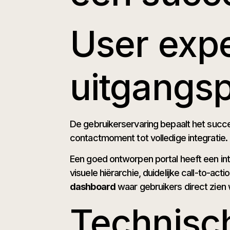
User expe
uitgangs
De gebruikerservaring bepaalt het succe
contactmoment tot volledige integratie. I
Een goed ontworpen portal heeft een int
visuele hiërarchie, duidelijke call-to-a
dashboard
waar gebruikers direct zien 
Technisch