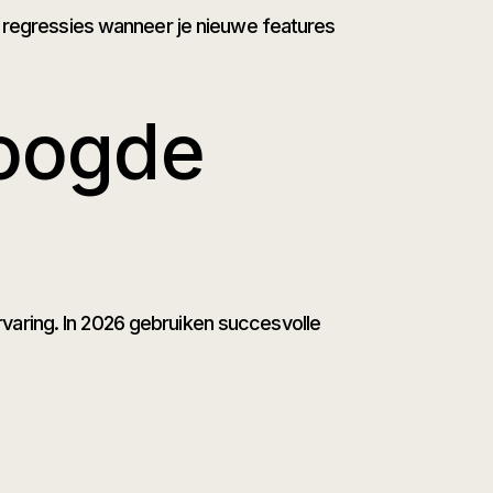
t regressies wanneer je nieuwe features
hoogde
varing. In 2026 gebruiken succesvolle