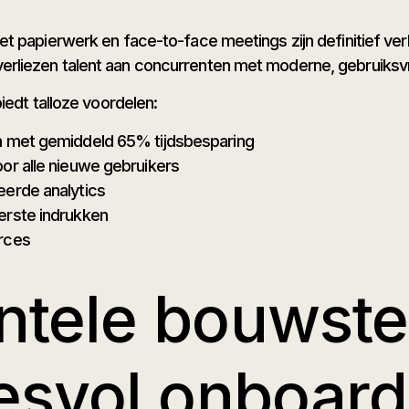
 papierwerk en face-to-face meetings zijn definitief verle
rliezen talent aan concurrenten met moderne, gebruiksvr
iedt talloze voordelen:
n met gemiddeld 65% tijdsbesparing
or alle nieuwe gebruikers
eerde analytics
erste indrukken
rces
tele bouwste
svol onboardi