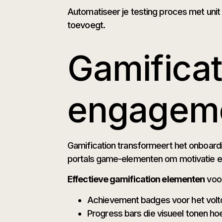
Automatiseer je testing proces met unit
toevoegt.
Gamifica
engagem
Gamification transformeert het onboard
portals game-elementen om motivatie e
Effectieve gamification elementen
voor
Achievement badges voor het volt
Progress bars die visueel tonen hoe