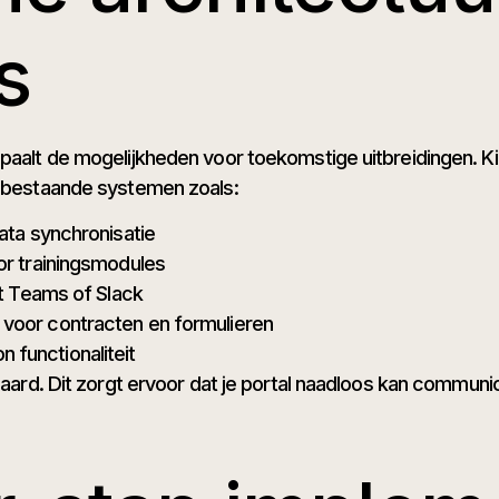
s
epaalt de mogelijkheden voor toekomstige uitbreidingen. Ki
t bestaande systemen zoals:
ta synchronisatie
r trainingsmodules
t Teams of Slack
or contracten en formulieren
n functionaliteit
ndaard. Dit zorgt ervoor dat je portal naadloos kan commu