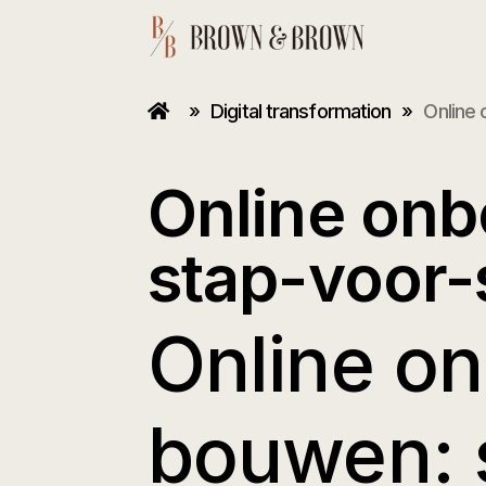
»
Digital transformation
»
Online 
Online onb
stap-voor-
Online on
bouwen: 