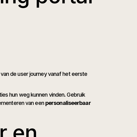
 van de user journey vanaf het eerste
cties hun weg kunnen vinden. Gebruik
mplementeren van een
personaliseerbaar
r en