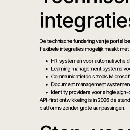
integratie
De technische fundering van je portal b
flexibele integraties mogelijk maakt me
HR-systemen voor automatische da
Learning management systems voo
Communicatietools zoals Microsof
Document management systemen vo
Identity providers voor single sign-o
API-first ontwikkeling is in 2026 de sta
platforms zonder grote aanpassingen.