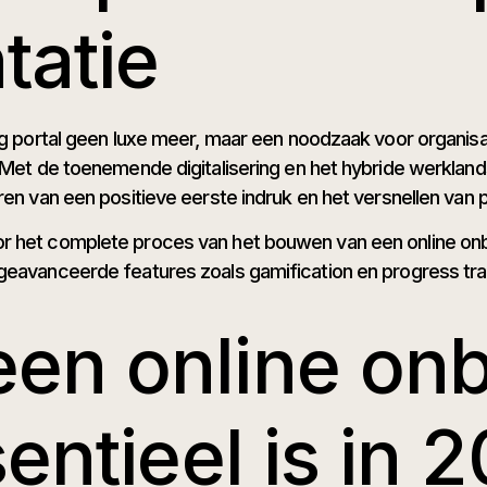
tatie
ing portal geen luxe meer, maar een noodzaak voor organi
. Met de toenemende digitalisering en het hybride werkla
en van een positieve eerste indruk en het versnellen van pr
r het complete proces van het bouwen van een online onbo
geavanceerde features zoals gamification en progress tra
en online on
entieel is in 