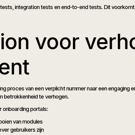
 tests, integration tests en end-to-end tests. Dit voorkom
tion voor ver
ent
ing proces van een verplicht nummer naar een engaging er
n betrokkenheid te verhogen.
 onboarding portals:
ooien van modules
ver gebruikers zijn