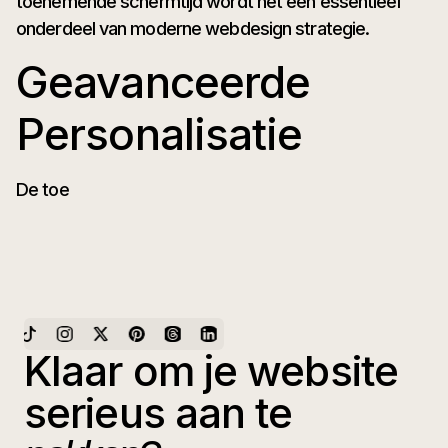
toenemende schermtijd wordt het een essentieel
onderdeel van moderne webdesign strategie.
Geavanceerde
Personalisatie
De toe
Klaar om je website
serieus aan te