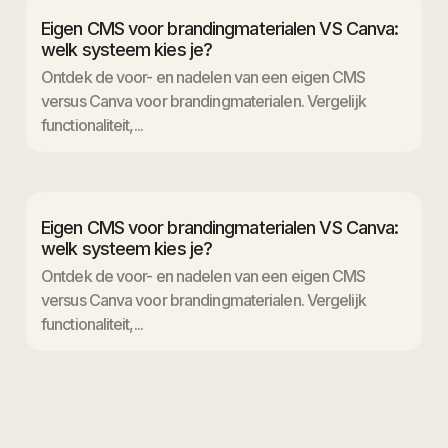
Eigen CMS voor brandingmaterialen VS Canva:
welk systeem kies je?
Ontdek de voor- en nadelen van een eigen CMS
versus Canva voor brandingmaterialen. Vergelijk
functionaliteit,...
Eigen CMS voor brandingmaterialen VS Canva:
welk systeem kies je?
Ontdek de voor- en nadelen van een eigen CMS
versus Canva voor brandingmaterialen. Vergelijk
functionaliteit,...