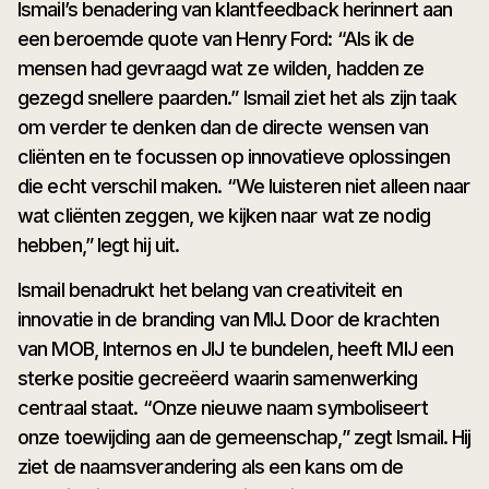
Ismail’s benadering van klantfeedback herinnert aan
een beroemde quote van Henry Ford: “Als ik de
mensen had gevraagd wat ze wilden, hadden ze
gezegd snellere paarden.” Ismail ziet het als zijn taak
om verder te denken dan de directe wensen van
cliënten en te focussen op innovatieve oplossingen
die echt verschil maken. “We luisteren niet alleen naar
wat cliënten zeggen, we kijken naar wat ze nodig
hebben,” legt hij uit.
Ismail benadrukt het belang van creativiteit en
innovatie in de branding van MIJ. Door de krachten
van MOB, Internos en JIJ te bundelen, heeft MIJ een
sterke positie gecreëerd waarin samenwerking
centraal staat. “Onze nieuwe naam symboliseert
onze toewijding aan de gemeenschap,” zegt Ismail. Hij
ziet de naamsverandering als een kans om de