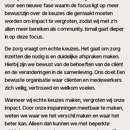
voor een nieuwe fase waarin de focus ligt op meer
bewustzijn over de keuzes die gemaakt moeten
worden om impact te vergroten, zodat wij met z’n
allen meer bereiken als community. Ismail gaat dieper
in op deze focus.
De zorg vraagt om echte keuzes. Het gaat om zorg
inzetten die nodig is en duidelijke afspraken maken.
Hierbij zijn we bewust van de behoeften van de cliënt
en de veranderingen in de samenleving. Ons doel: Een
bewuste organisatie waar cliënten en medewerkers
zich veilig, vertrouwd en welkom voelen.
Wanneer wij echte keuzes maken, vergroten wij onze
impact. Door onze inspanningen meetbaar te maken,
weten we waar we het verschil maken en waar het
beter kan. Alleen dan kunnen we met beperkte